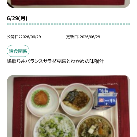
6/29(月)
公開日
2026/06/29
更新日
2026/06/29
給食関係
鶏照り丼バランスサラダ豆腐とわかめの味噌汁