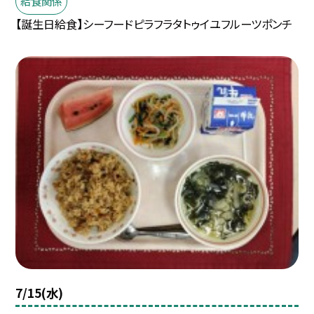
給食関係
【誕生日給食】シーフードピラフラタトゥイユフルーツポンチ
7/15(水)