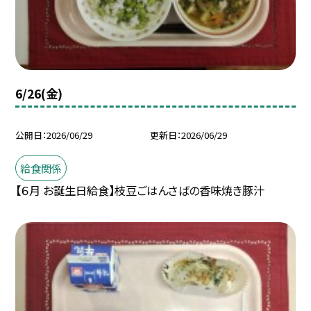
6/26(金)
公開日
2026/06/29
更新日
2026/06/29
給食関係
【６月 お誕生日給食】枝豆ごはんさばの香味焼き豚汁