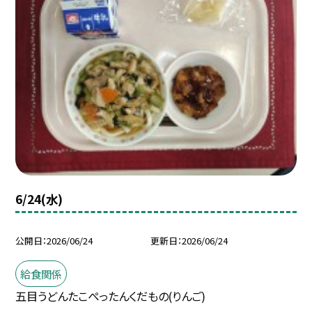
6/24(水)
公開日
2026/06/24
更新日
2026/06/24
給食関係
五目うどんたこぺったんくだもの(りんご)