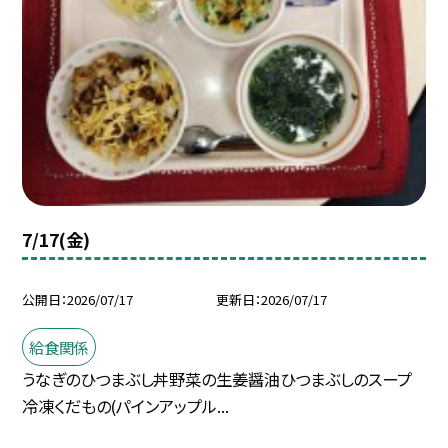
7/17(金)
公開日
2026/07/17
更新日
2026/07/17
給食関係
うなぎのひつまぶし丼野菜の生姜醤油ひつまぶしのスープ
冷凍くだもの(パインアップル...