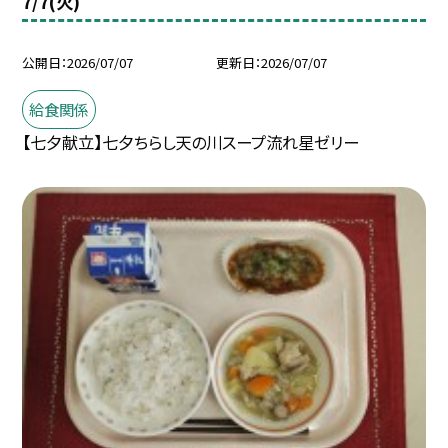
7/7(火)
公開日
2026/07/07
更新日
2026/07/07
給食関係
【七夕献立】七夕ちらし天の川スープ流れ星ゼリー