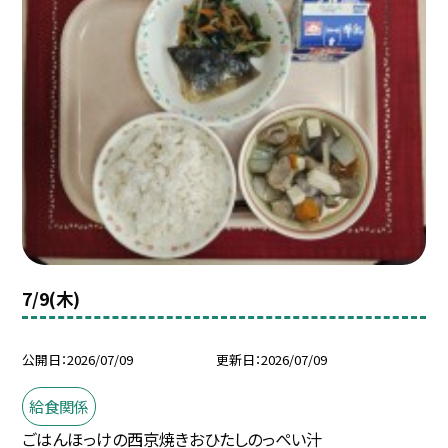
7/9(木)
公開日
2026/07/09
更新日
2026/07/09
給食関係
ごはんほっけの西京焼きおひたしのっぺい汁