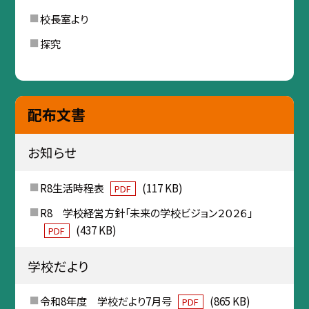
校長室より
探究
配布文書
お知らせ
R8生活時程表
(117 KB)
PDF
R8 学校経営方針「未来の学校ビジョン２０２６」
(437 KB)
PDF
学校だより
令和8年度 学校だより7月号
(865 KB)
PDF