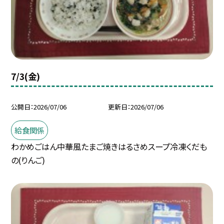
7/3(金)
公開日
2026/07/06
更新日
2026/07/06
給食関係
わかめごはん中華風たまご焼きはるさめスープ冷凍くだも
の(りんご)