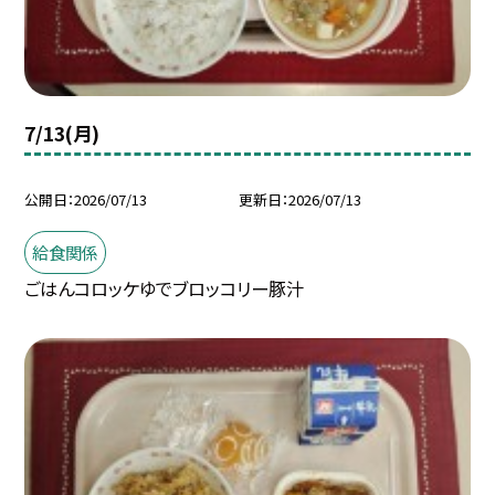
7/13(月)
公開日
2026/07/13
更新日
2026/07/13
給食関係
ごはんコロッケゆでブロッコリー豚汁