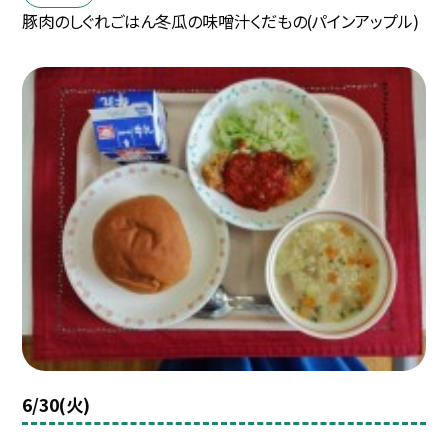
豚肉のしぐれごはん冬瓜の味噌汁くだもの(パインアップル)
6/30(火)