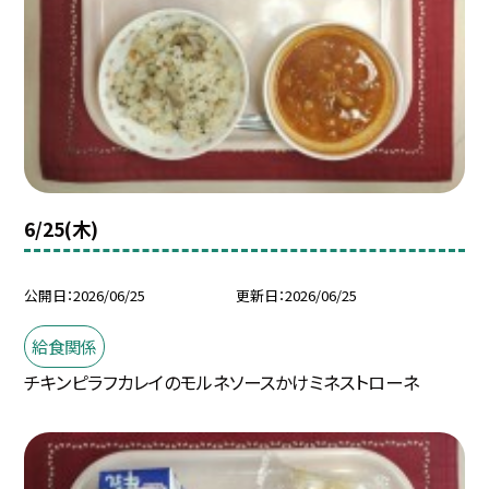
6/25(木)
公開日
2026/06/25
更新日
2026/06/25
給食関係
チキンピラフカレイのモルネソースかけミネストローネ