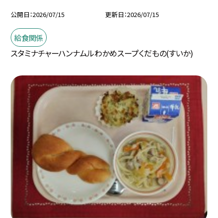
公開日
2026/07/15
更新日
2026/07/15
給食関係
スタミナチャーハンナムルわかめスープくだもの(すいか)