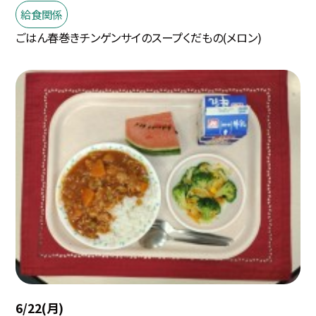
給食関係
ごはん春巻きチンゲンサイのスープくだもの(メロン)
6/22(月)