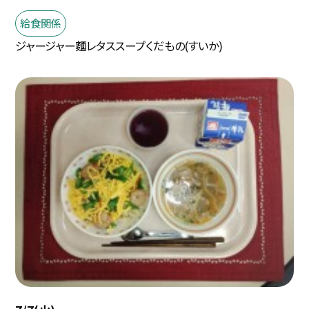
給食関係
ジャージャー麵レタススープくだもの(すいか)