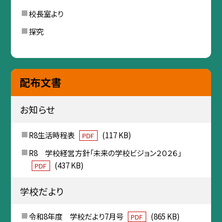
校長室より
探究
配布文書
お知らせ
R8生活時程表
(117 KB)
PDF
R8 学校経営方針「未来の学校ビジョン２０２６」
(437 KB)
PDF
学校だより
令和8年度 学校だより7月号
(865 KB)
PDF