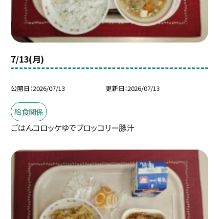
7/13(月)
公開日
2026/07/13
更新日
2026/07/13
給食関係
ごはんコロッケゆでブロッコリー豚汁