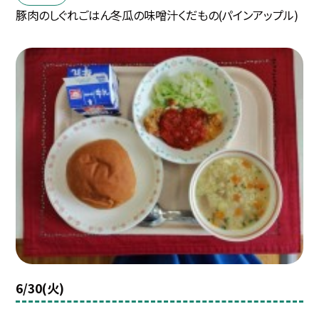
豚肉のしぐれごはん冬瓜の味噌汁くだもの(パインアップル)
6/30(火)