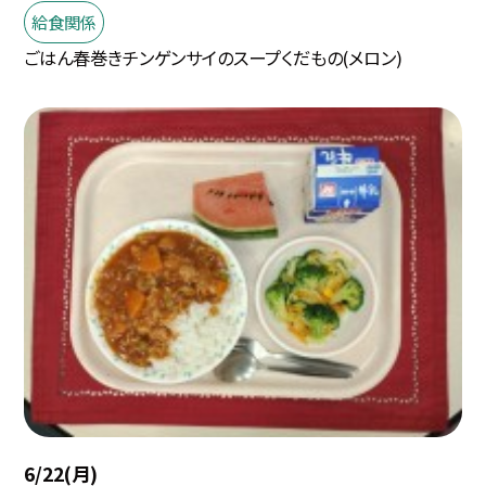
給食関係
ごはん春巻きチンゲンサイのスープくだもの(メロン)
6/22(月)