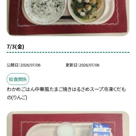
7/3(金)
公開日
2026/07/06
更新日
2026/07/06
給食関係
わかめごはん中華風たまご焼きはるさめスープ冷凍くだも
の(りんご)