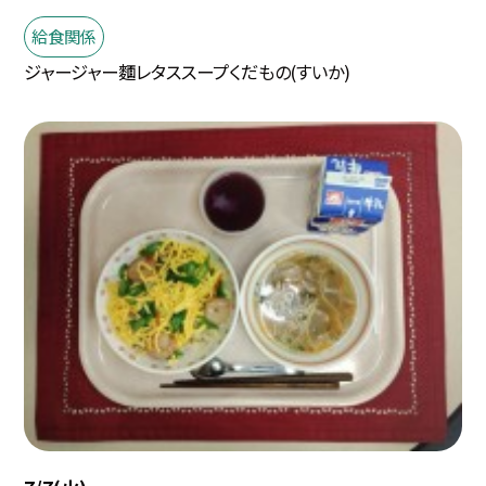
給食関係
ジャージャー麵レタススープくだもの(すいか)