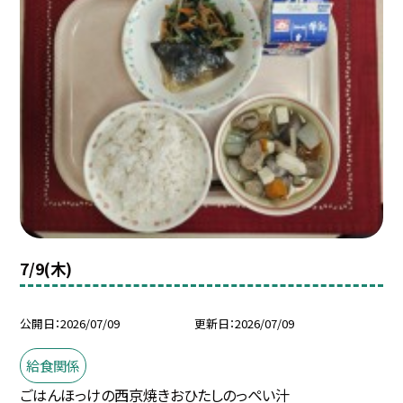
7/9(木)
公開日
2026/07/09
更新日
2026/07/09
給食関係
ごはんほっけの西京焼きおひたしのっぺい汁