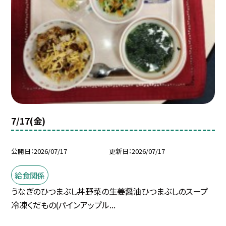
7/17(金)
公開日
2026/07/17
更新日
2026/07/17
給食関係
うなぎのひつまぶし丼野菜の生姜醤油ひつまぶしのスープ
冷凍くだもの(パインアップル...