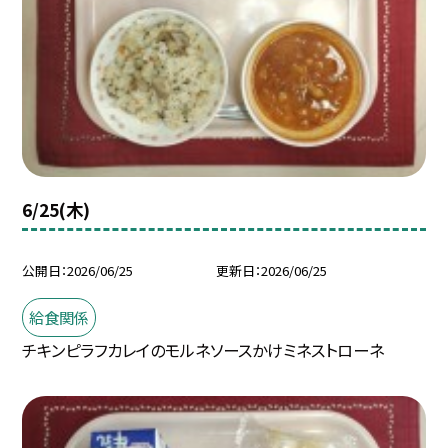
6/25(木)
公開日
2026/06/25
更新日
2026/06/25
給食関係
チキンピラフカレイのモルネソースかけミネストローネ