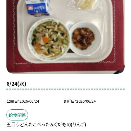
6/24(水)
公開日
2026/06/24
更新日
2026/06/24
給食関係
五目うどんたこぺったんくだもの(りんご)