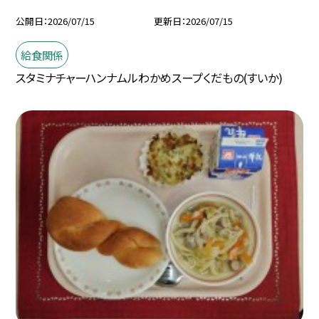
公開日
2026/07/15
更新日
2026/07/15
給食関係
スタミナチャーハンナムルわかめスープくだもの(すいか)