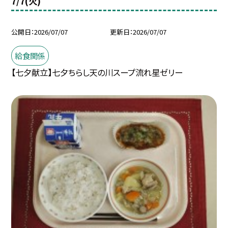
7/7(火)
公開日
2026/07/07
更新日
2026/07/07
給食関係
【七夕献立】七夕ちらし天の川スープ流れ星ゼリー