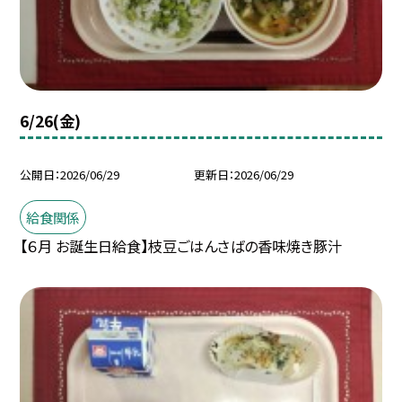
6/26(金)
公開日
2026/06/29
更新日
2026/06/29
給食関係
【６月 お誕生日給食】枝豆ごはんさばの香味焼き豚汁