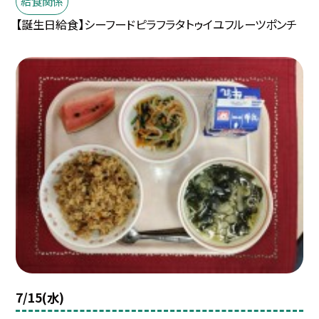
給食関係
【誕生日給食】シーフードピラフラタトゥイユフルーツポンチ
7/15(水)