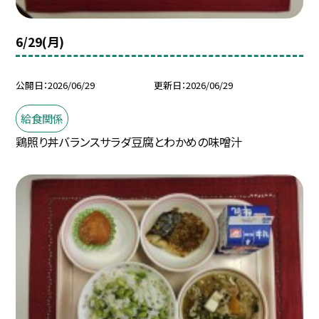
6/29(月)
公開日
2026/06/29
更新日
2026/06/29
給食関係
鶏照り丼バランスサラダ豆腐とわかめの味噌汁