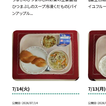
ひつまぶしのスープ冷凍くだもの(パイ
イユフル
ンアップル...
7/14(火)
7/13(月)
公開日
2026/07/14
公開日
2026/