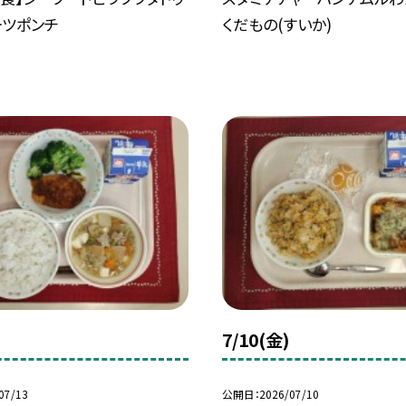
ーツポンチ
くだもの(すいか)
7/10(金)
07/13
公開日
2026/07/10