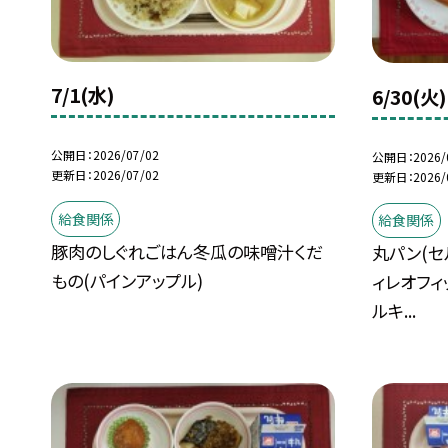
7/1(水)
6/30(火)
公開日
2026/07/02
公開日
2026/
更新日
2026/07/02
更新日
2026/
給食関係
給食関係
豚肉のしぐれごはん冬瓜の味噌汁くだ
丸パン(セ
もの(パインアップル)
ィレオフィ
ルキ...