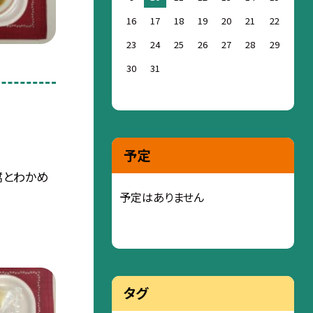
16
17
18
19
20
21
22
23
24
25
26
27
28
29
30
31
予定
腐とわかめ
予定はありません
タグ