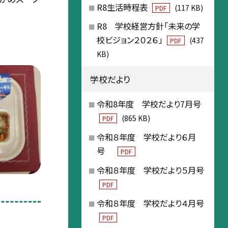
R8生活時程表
(117 KB)
PDF
R8 学校経営方針「未来の学
校ビジョン２０２６」
(437
PDF
KB)
学校だより
令和8年度 学校だより7月号
(865 KB)
PDF
令和８年度 学校だより６月
号
PDF
令和８年度 学校だより５月号
PDF
令和８年度 学校だより４月号
PDF