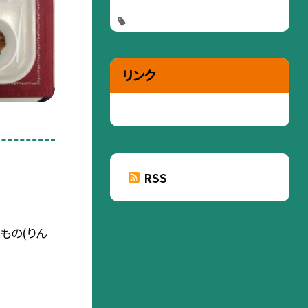
リンク
RSS
もの(りん