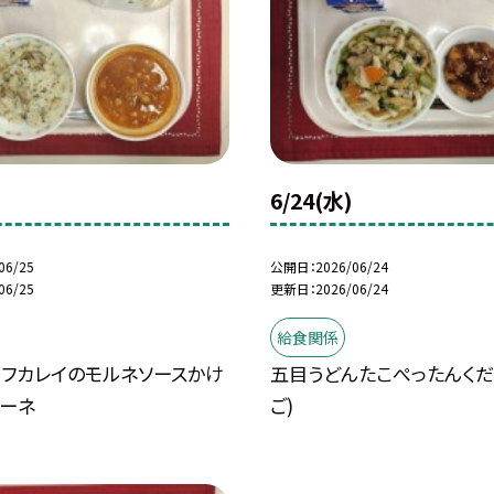
6/24(水)
06/25
公開日
2026/06/24
06/25
更新日
2026/06/24
給食関係
ラフカレイのモルネソースかけ
五目うどんたこぺったんくだ
ローネ
ご)