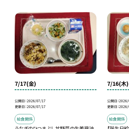
7/17(金)
7/16(木)
公開日
2026/07/17
公開日
2026/
更新日
2026/07/17
更新日
2026/
給食関係
給食関係
うなぎのひつまぶし丼野菜の生姜醤油
【誕生日給