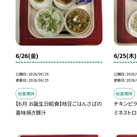
6/26(金)
6/25(木)
公開日
2026/06/29
公開日
2026/
更新日
2026/06/29
更新日
2026/
給食関係
給食関係
【６月 お誕生日給食】枝豆ごはんさばの
チキンピ
香味焼き豚汁
ミネスト