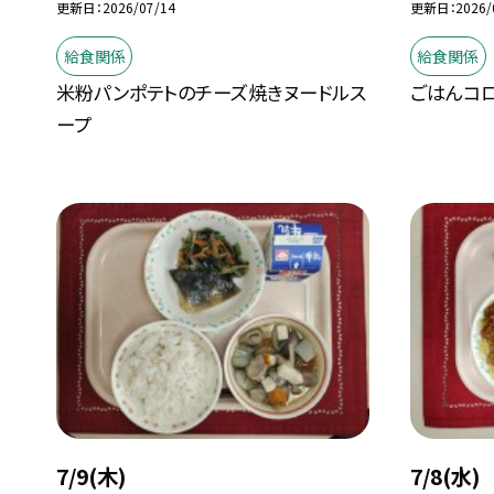
更新日
2026/07/14
更新日
2026/
給食関係
給食関係
米粉パンポテトのチーズ焼きヌードルス
ごはんコ
ープ
7/9(木)
7/8(水)