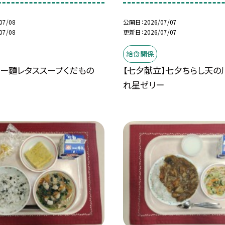
07/08
公開日
2026/07/07
07/08
更新日
2026/07/07
給食関係
ャー麵レタススープくだもの
【七夕献立】七夕ちらし天の
れ星ゼリー