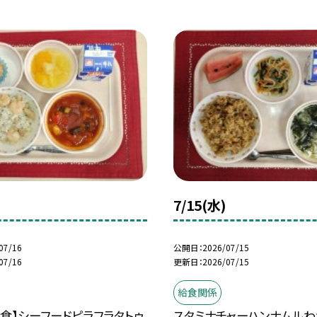
7/15(水)
07/16
公開日
2026/07/15
07/16
更新日
2026/07/15
給食関係
食】シーフードピラフラタトゥ
スタミナチャーハンナムルわ