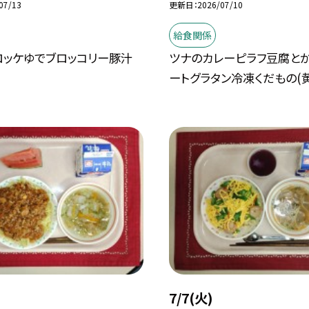
07/13
更新日
2026/07/10
給食関係
ロッケゆでブロッコリー豚汁
ツナのカレーピラフ豆腐と
ートグラタン冷凍くだもの(黄
7/7(火)