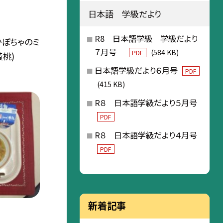
日本語 学級だより
R8 日本語学級 学級だより
かぼちゃのミ
７月号
(584 KB)
PDF
桃)
日本語学級だより６月号
PDF
(415 KB)
R８ 日本語学級だより５月号
PDF
R８ 日本語学級だより４月号
PDF
新着記事