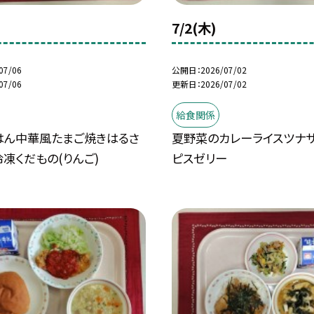
7/2(木)
07/06
公開日
2026/07/02
07/06
更新日
2026/07/02
給食関係
はん中華風たまご焼きはるさ
夏野菜のカレーライスツナ
凍くだもの(りんご)
ピスゼリー