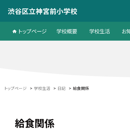
渋谷区立神宮前小学校
トップページ
学校概要
学校生活
お
トップページ
>
学校生活
>
日記
>
給食関係
給食関係