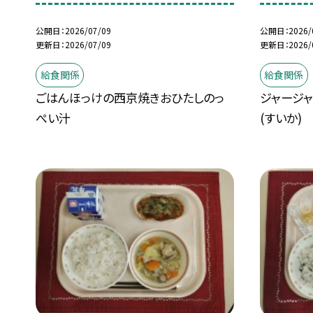
公開日
2026/07/09
公開日
2026/
更新日
2026/07/09
更新日
2026/
給食関係
給食関係
ごはんほっけの西京焼きおひたしのっ
ジャージ
ぺい汁
(すいか)