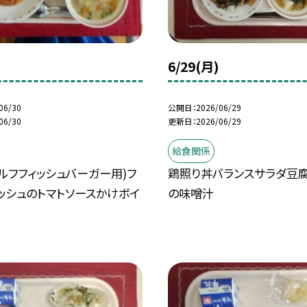
6/29(月)
06/30
公開日
2026/06/29
06/30
更新日
2026/06/29
給食関係
ルフフィッシュバーガー用)フ
鶏照り丼バランスサラダ豆
ッシュのトマトソースかけボイ
の味噌汁