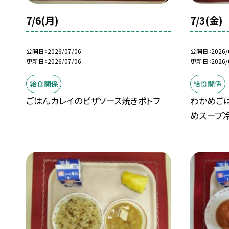
7/6(月)
7/3(金)
公開日
2026/07/06
公開日
2026/
更新日
2026/07/06
更新日
2026/
給食関係
給食関係
ごはんカレイのピザソース焼きポトフ
わかめご
めスープ冷