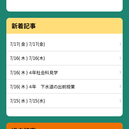
新着記事
7/17( 金 ) 7/17(金)
7/16( 木 ) 7/16(木)
7/16( 木 ) ４年社会科見学
7/16( 木 ) ４年 下水道の出前授業
7/15( 水 ) 7/15(水)