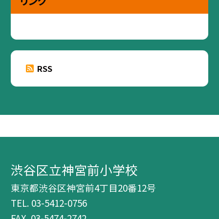
リンク
RSS
渋谷区立神宮前小学校
東京都渋谷区神宮前4丁目20番12号
TEL.
03-5412-0756
FAX. 03-5474-2742