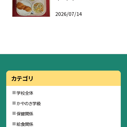
2026/07/14
カテゴリ
学校全体
かやのき学級
保健関係
給食関係