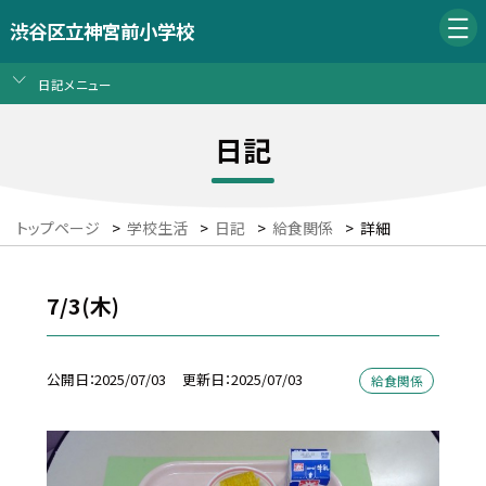
渋谷区立神宮前小学校
日記メニュー
日記
トップページ
>
学校生活
>
日記
>
給食関係
>
詳細
7/3(木)
公開日
2025/07/03
更新日
2025/07/03
給食関係