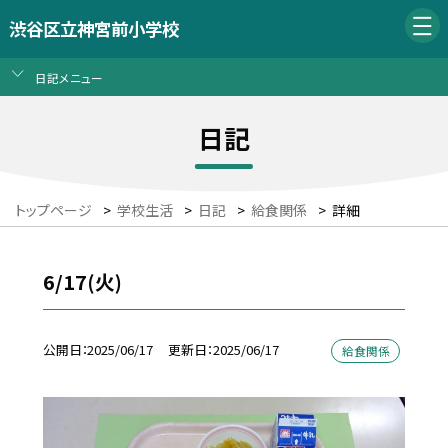
渋谷区立神宮前小学校
日記メニュー
日記
トップページ
>
学校生活
>
日記
>
給食関係
>
詳細
6/17(火)
公開日
2025/06/17
更新日
2025/06/17
給食関係