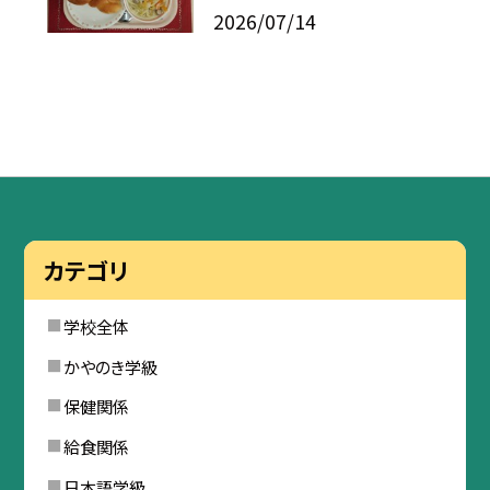
2026/07/14
カテゴリ
学校全体
かやのき学級
保健関係
給食関係
日本語学級