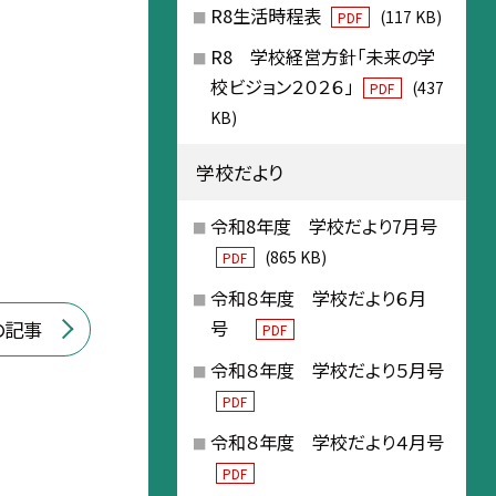
R8生活時程表
(117 KB)
PDF
R8 学校経営方針「未来の学
校ビジョン２０２６」
(437
PDF
KB)
学校だより
令和8年度 学校だより7月号
(865 KB)
PDF
令和８年度 学校だより６月
号
の記事
PDF
令和８年度 学校だより５月号
PDF
令和８年度 学校だより４月号
PDF