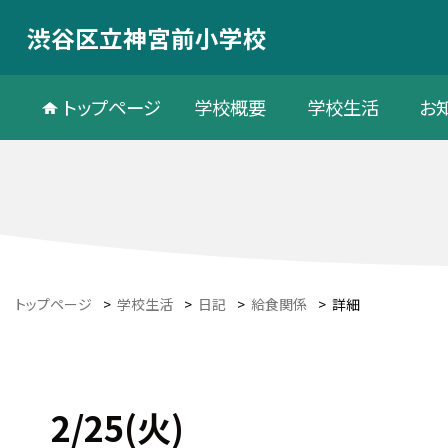
渋谷区立神宮前小学校
トップページ
学校概要
学校生活
お
トップページ
>
学校生活
>
日記
>
給食関係
>
詳細
2/25(火)