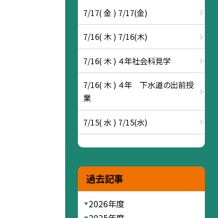
7/17( 金 ) 7/17(金)
7/16( 木 ) 7/16(木)
7/16( 木 ) ４年社会科見学
7/16( 木 ) ４年 下水道の出前授
業
7/15( 水 ) 7/15(水)
過去記事
2026年度
2025年度