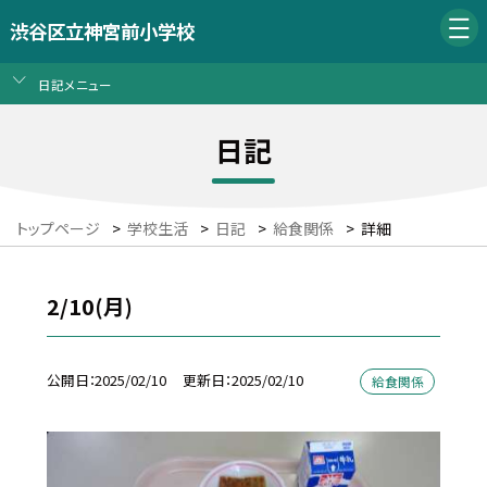
渋谷区立神宮前小学校
日記メニュー
日記
トップページ
>
学校生活
>
日記
>
給食関係
>
詳細
2/10(月)
公開日
2025/02/10
更新日
2025/02/10
給食関係