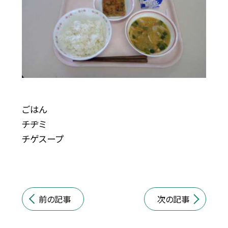
ごはん
チヂミ
チゲスープ
前の記事
次の記事