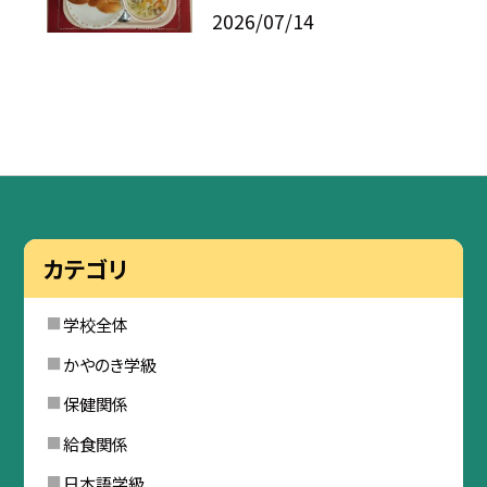
2026/07/14
カテゴリ
学校全体
かやのき学級
保健関係
給食関係
日本語学級