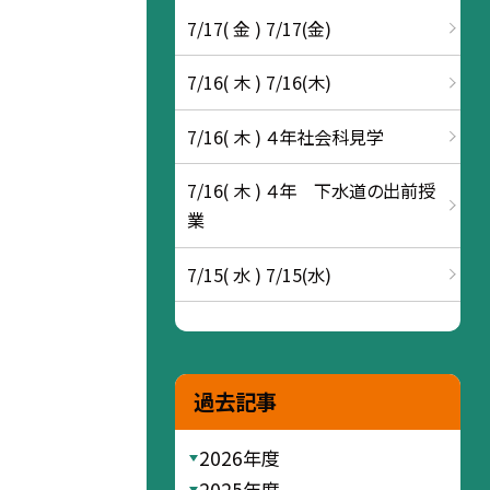
7/17( 金 ) 7/17(金)
7/16( 木 ) 7/16(木)
7/16( 木 ) ４年社会科見学
7/16( 木 ) ４年 下水道の出前授
業
7/15( 水 ) 7/15(水)
過去記事
2026年度
2025年度