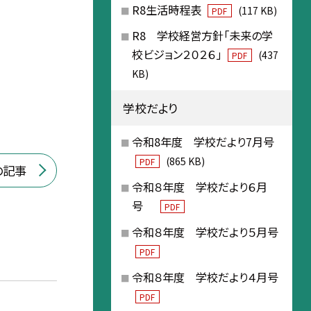
R8生活時程表
(117 KB)
PDF
R8 学校経営方針「未来の学
校ビジョン２０２６」
(437
PDF
KB)
学校だより
令和8年度 学校だより7月号
(865 KB)
PDF
の記事
令和８年度 学校だより６月
号
PDF
令和８年度 学校だより５月号
PDF
令和８年度 学校だより４月号
PDF