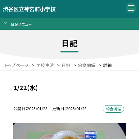
渋谷区立神宮前小学校
日記メニュー
日記
トップページ
>
学校生活
>
日記
>
給食関係
>
詳細
1/22(水)
公開日
2025/01/23
更新日
2025/01/23
給食関係