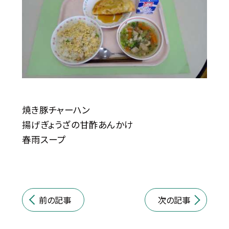
焼き豚チャーハン
揚げぎょうざの甘酢あんかけ
春雨スープ
前の記事
次の記事