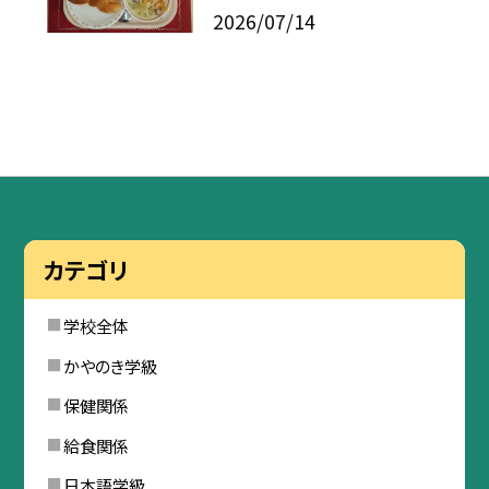
2026/07/14
カテゴリ
学校全体
かやのき学級
保健関係
給食関係
日本語学級