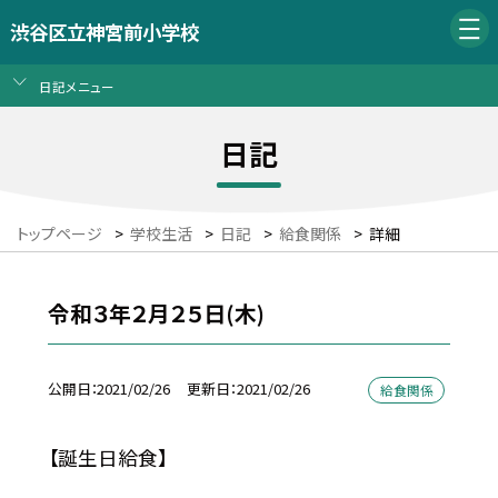
渋谷区立神宮前小学校
日記メニュー
日記
トップページ
>
学校生活
>
日記
>
給食関係
>
詳細
令和３年２月２５日(木)
公開日
2021/02/26
更新日
2021/02/26
給食関係
【誕生日給食】