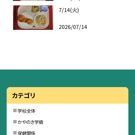
7/14(火)
2026/07/14
カテゴリ
学校全体
かやのき学級
保健関係