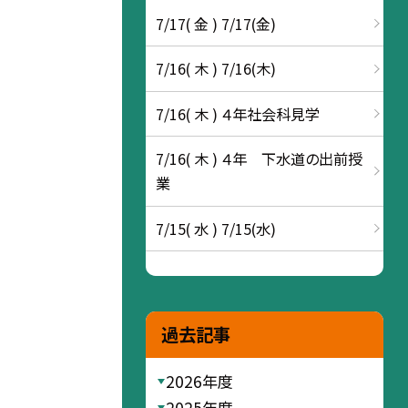
7/17( 金 ) 7/17(金)
7/16( 木 ) 7/16(木)
7/16( 木 ) ４年社会科見学
7/16( 木 ) ４年 下水道の出前授
業
7/15( 水 ) 7/15(水)
過去記事
2026年度
2025年度