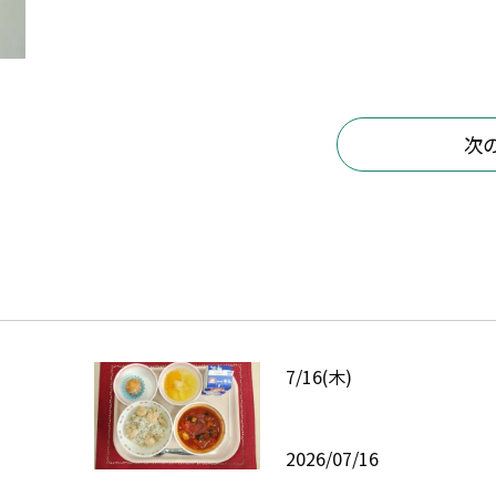
次
7/16(木)
2026/07/16