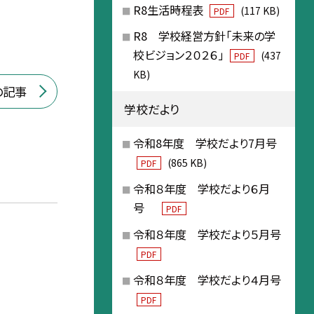
R8生活時程表
(117 KB)
PDF
R8 学校経営方針「未来の学
校ビジョン２０２６」
(437
PDF
KB)
の記事
学校だより
令和8年度 学校だより7月号
(865 KB)
PDF
令和８年度 学校だより６月
号
PDF
令和８年度 学校だより５月号
PDF
令和８年度 学校だより４月号
PDF