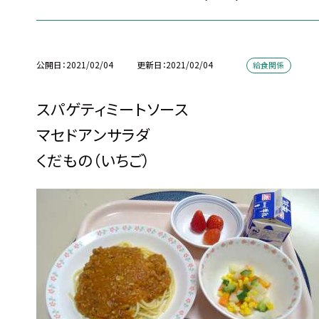
公開日
2021/02/04
更新日
2021/02/04
給食関係
スパゲティミートソース
マセドアンサラダ
くだもの（いちご）