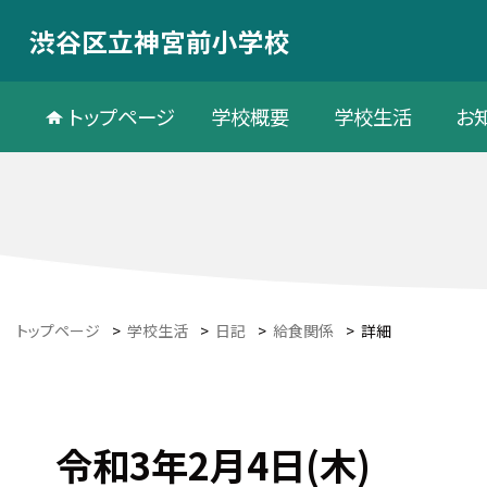
渋谷区立神宮前小学校
トップページ
学校概要
学校生活
お
トップページ
>
学校生活
>
日記
>
給食関係
>
詳細
令和3年2月4日(木)