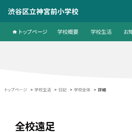
渋谷区立神宮前小学校
トップページ
学校概要
学校生活
お
トップページ
>
学校生活
>
日記
>
学校全体
>
詳細
全校遠足