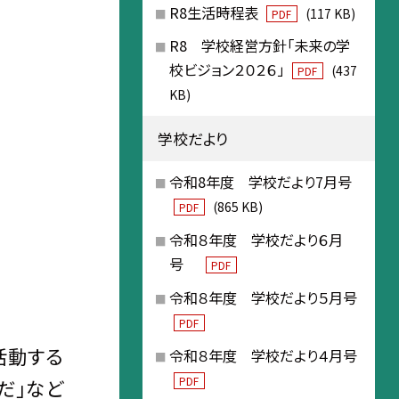
R8生活時程表
(117 KB)
PDF
R8 学校経営方針「未来の学
校ビジョン２０２６」
(437
PDF
KB)
学校だより
令和8年度 学校だより7月号
(865 KB)
PDF
令和８年度 学校だより６月
号
PDF
令和８年度 学校だより５月号
PDF
活動する
令和８年度 学校だより４月号
PDF
だ」など