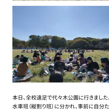
本日、全校遠足で代々木公園に行きました
水車班（縦割り班）に分かれ、事前に自分た