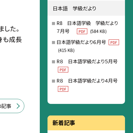
日本語 学級だより
R8 日本語学級 学級だより
ました。
７月号
(584 KB)
PDF
身も成長
日本語学級だより６月号
PDF
(415 KB)
R８ 日本語学級だより５月号
PDF
R８ 日本語学級だより４月号
PDF
の記事
新着記事