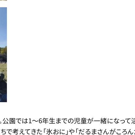
。公園では1〜6年生までの児童が一緒になって
ちで考えてきた「氷おに」や「だるまさんがころん