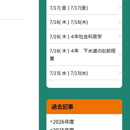
7/17( 金 ) 7/17(金)
7/16( 木 ) 7/16(木)
7/16( 木 ) ４年社会科見学
7/16( 木 ) ４年 下水道の出前授
業
7/15( 水 ) 7/15(水)
過去記事
2026年度
2025年度