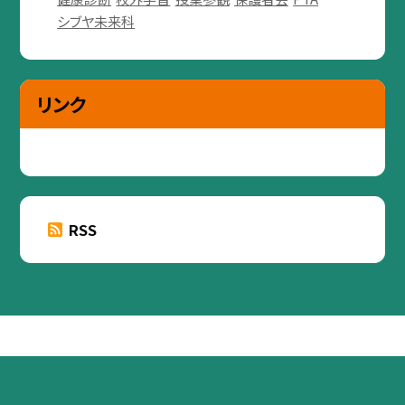
シブヤ未来科
リンク
RSS