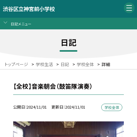
渋谷区立神宮前小学校
日記メニュー
日記
トップページ
>
学校生活
>
日記
>
学校全体
>
詳細
【全校】音楽朝会（鼓笛隊演奏）
公開日
2024/11/01
更新日
2024/11/01
学校全体