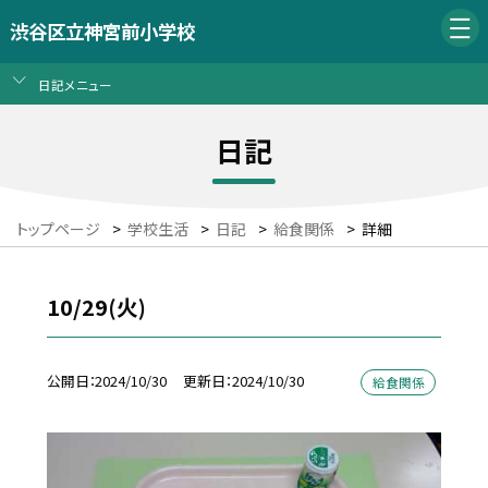
渋谷区立神宮前小学校
日記メニュー
日記
トップページ
>
学校生活
>
日記
>
給食関係
>
詳細
10/29(火)
公開日
2024/10/30
更新日
2024/10/30
給食関係