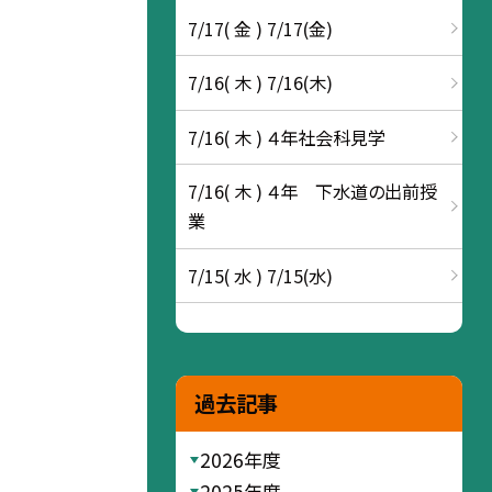
7/17( 金 ) 7/17(金)
7/16( 木 ) 7/16(木)
7/16( 木 ) ４年社会科見学
7/16( 木 ) ４年 下水道の出前授
業
7/15( 水 ) 7/15(水)
過去記事
2026年度
2025年度