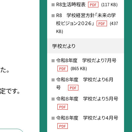
R8生活時程表
(117 KB)
PDF
R8 学校経営方針「未来の学
校ビジョン２０２６」
(437
PDF
KB)
学校だより
令和8年度 学校だより7月号
た。
(865 KB)
PDF
令和８年度 学校だより６月
号
PDF
定です。
令和８年度 学校だより５月号
PDF
令和８年度 学校だより４月号
PDF