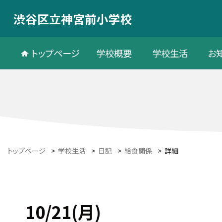
渋谷区立神宮前小学校
トップページ
学校概要
学校生活
お
トップページ
>
学校生活
>
日記
>
給食関係
>
詳細
10/21(月)