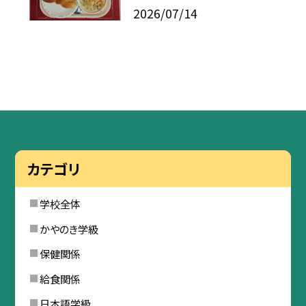
2026/07/14
カテゴリ
学校全体
かやのき学級
保健関係
給食関係
日本語学級