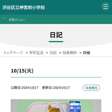
渋谷区立神宮前小学校
日記メニュー
日記
トップページ
>
学校生活
>
日記
>
給食関係
>
詳細
10/15(火)
公開日
2024/10/17
更新日
2024/10/17
給食関係