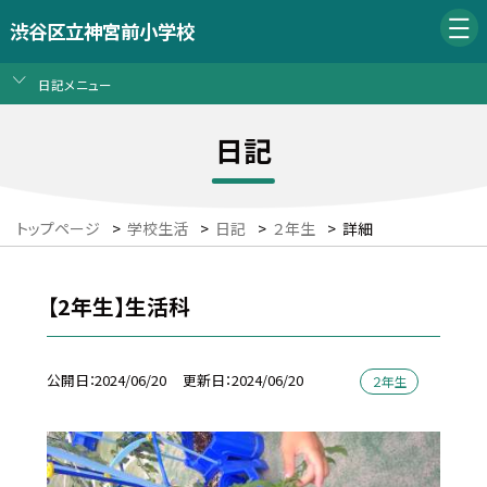
渋谷区立神宮前小学校
日記メニュー
日記
トップページ
>
学校生活
>
日記
>
２年生
>
詳細
【2年生】生活科
公開日
2024/06/20
更新日
2024/06/20
２年生