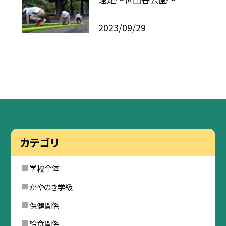
2023/09/29
カテゴリ
学校全体
かやのき学級
保健関係
給食関係