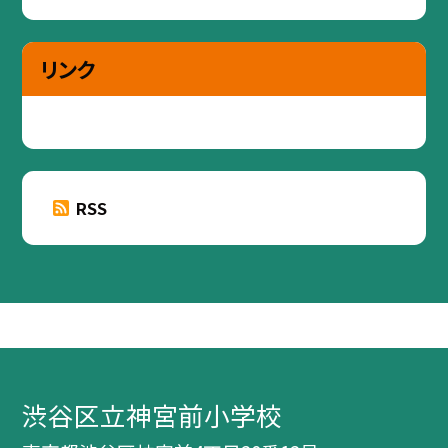
リンク
RSS
渋谷区立神宮前小学校