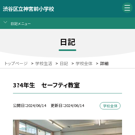
渋谷区立神宮前小学校
日記メニュー
日記
トップページ
>
学校生活
>
日記
>
学校全体
>
詳細
3?4年生 セーフティ教室
公開日
2024/06/14
更新日
2024/06/14
学校全体