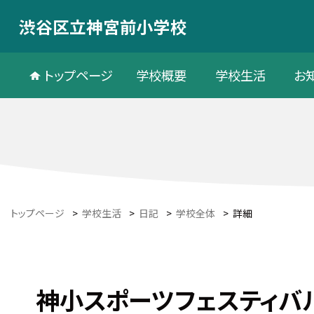
渋谷区立神宮前小学校
トップページ
学校概要
学校生活
お
トップページ
>
学校生活
>
日記
>
学校全体
>
詳細
神小スポーツフェスティバ