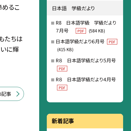
諦めるこ
日本語 学級だより
R8 日本語学級 学級だより
７月号
(584 KB)
PDF
もたちは
日本語学級だより６月号
PDF
大いに輝
(415 KB)
R８ 日本語学級だより５月号
PDF
R８ 日本語学級だより４月号
PDF
の記事
新着記事