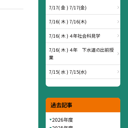
7/17( 金 ) 7/17(金)
7/16( 木 ) 7/16(木)
7/16( 木 ) ４年社会科見学
7/16( 木 ) ４年 下水道の出前授
業
7/15( 水 ) 7/15(水)
過去記事
2026年度
2025年度