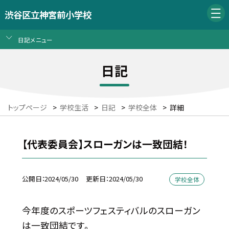
渋谷区立神宮前小学校
日記メニュー
日記
トップページ
>
学校生活
>
日記
>
学校全体
>
詳細
【代表委員会】スローガンは一致団結！
公開日
2024/05/30
更新日
2024/05/30
学校全体
今年度のスポーツフェスティバルのスローガン
は一致団結です。