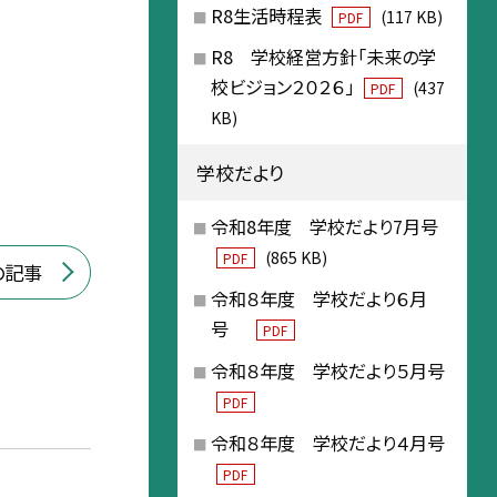
R8生活時程表
(117 KB)
PDF
R8 学校経営方針「未来の学
校ビジョン２０２６」
(437
PDF
KB)
学校だより
令和8年度 学校だより7月号
(865 KB)
PDF
の記事
令和８年度 学校だより６月
号
PDF
令和８年度 学校だより５月号
PDF
令和８年度 学校だより４月号
PDF