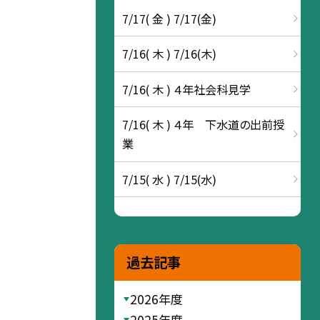
7/17( 金 ) 7/17(金)
7/16( 木 ) 7/16(木)
7/16( 木 ) ４年社会科見学
7/16( 木 ) ４年 下水道の出前授
業
7/15( 水 ) 7/15(水)
過去記事
2026年度
2025年度