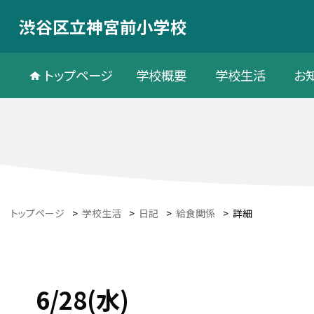
渋谷区立神宮前小学校
トップページ
学校概要
学校生活
お
トップページ
>
学校生活
>
日記
>
給食関係
>
詳細
6/28(水)