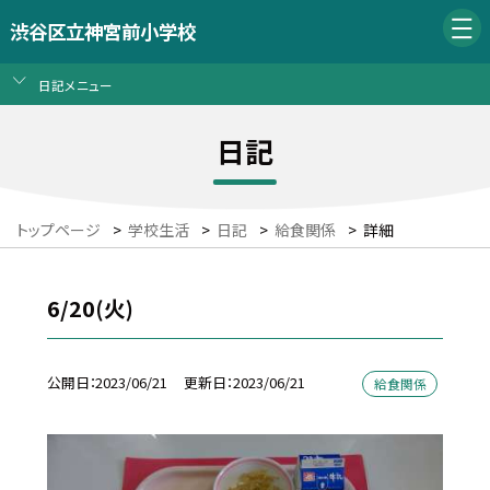
渋谷区立神宮前小学校
日記メニュー
日記
トップページ
>
学校生活
>
日記
>
給食関係
>
詳細
6/20(火)
公開日
2023/06/21
更新日
2023/06/21
給食関係