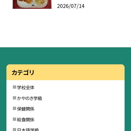
2026/07/14
カテゴリ
学校全体
かやのき学級
保健関係
給食関係
日本語学級