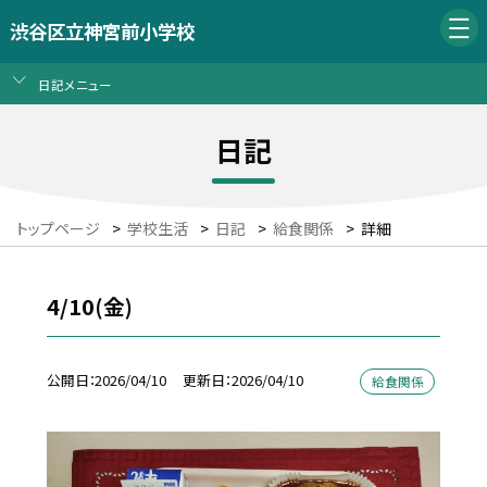
渋谷区立神宮前小学校
日記メニュー
日記
トップページ
>
学校生活
>
日記
>
給食関係
>
詳細
4/10(金)
公開日
2026/04/10
更新日
2026/04/10
給食関係