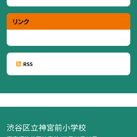
リンク
RSS
渋谷区立神宮前小学校