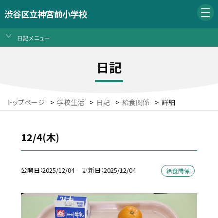
渋谷区立神宮前小学校
日記メニュー
日記
トップページ
>
学校生活
>
日記
>
給食関係
>
詳細
12/4(木)
公開日
2025/12/04
更新日
2025/12/04
給食関係