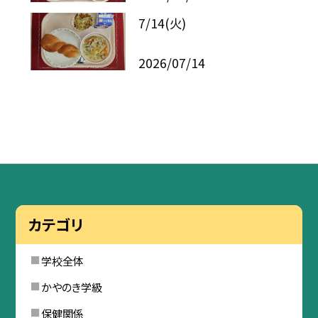
7/14(火)
2026/07/14
カテゴリ
学校全体
かやのき学級
保健関係