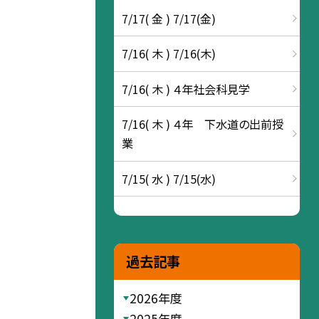
7/17( 金 ) 7/17(金)
7/16( 木 ) 7/16(木)
7/16( 木 ) ４年社会科見学
7/16( 木 ) ４年 下水道の出前授
業
7/15( 水 ) 7/15(水)
過去記事
2026年度
2025年度