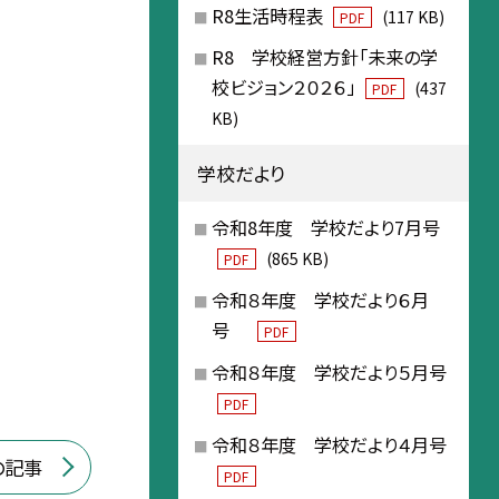
R8生活時程表
(117 KB)
PDF
R8 学校経営方針「未来の学
校ビジョン２０２６」
(437
PDF
KB)
学校だより
令和8年度 学校だより7月号
(865 KB)
PDF
令和８年度 学校だより６月
号
PDF
令和８年度 学校だより５月号
PDF
令和８年度 学校だより４月号
の記事
PDF