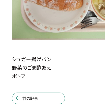
シュガー揚げパン
野菜のごま酢あえ
ポトフ
前の記事