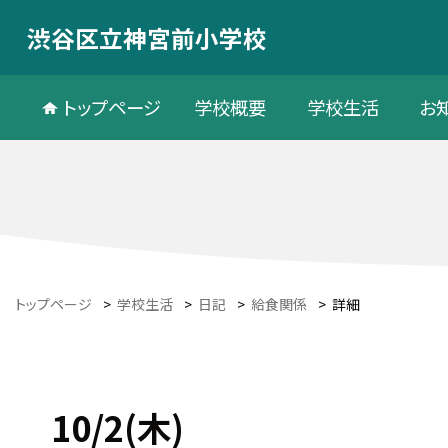
渋谷区立神宮前小学校
トップページ
学校概要
学校生活
お
トップページ
>
学校生活
>
日記
>
給食関係
>
詳細
10/2(木)