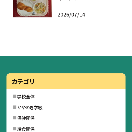
2026/07/14
カテゴリ
学校全体
かやのき学級
保健関係
給食関係