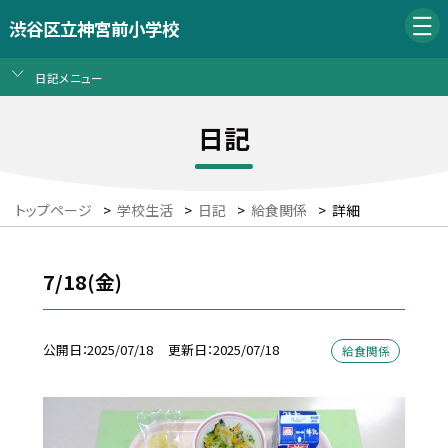
渋谷区立神宮前小学校
日記メニュー
日記
トップページ
>
学校生活
>
日記
>
給食関係
>
詳細
7/18(金)
公開日
2025/07/18
更新日
2025/07/18
給食関係