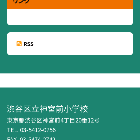
リンク
RSS
渋谷区立神宮前小学校
東京都渋谷区神宮前4丁目20番12号
TEL.
03-5412-0756
FAX. 03-5474-2742