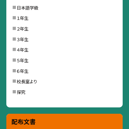
日本語学級
１年生
２年生
３年生
４年生
５年生
６年生
校長室より
探究
配布文書