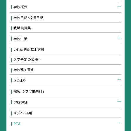
学校概要
学校日記・校長日記
教職員募集
学校生活
いじめ防止基本方針
入学予定の皆様へ
学校建て替え
おたより
探究「シブヤ未来科」
学校評価
メディア掲載
PTA