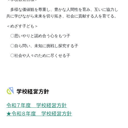
多様な価値観を尊重し、豊かな人間性を育み、互いに協力し
共に学びながら未来を切り拓き、社会に貢献する人を育てる。
＜めざす子ども＞
〇思いやりと認め合う心をもつ子
〇自ら問い、未知に挑戦し探究する子
〇社会や人々のために尽くせる子
学校経営方針
令和７年度 学校経営方針
★令和８年度 学校経営方針