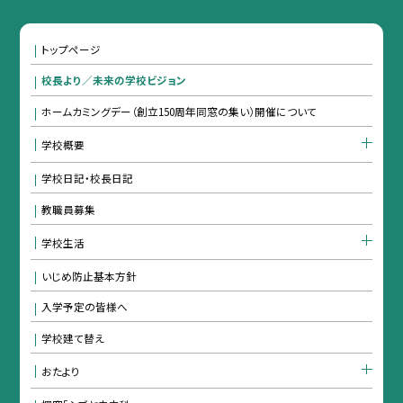
トップページ
校長より／未来の学校ビジョン
ホームカミングデー（創立150周年同窓の集い）開催について
学校概要
学校日記・校長日記
教職員募集
学校生活
いじめ防止基本方針
入学予定の皆様へ
学校建て替え
おたより