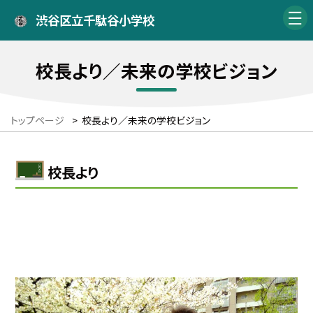
渋谷区立千駄谷小学校
校長より／未来の学校ビジョン
トップページ
>
校長より／未来の学校ビジョン
校長より