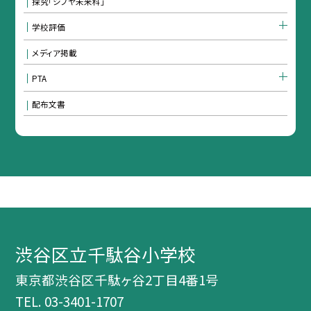
探究「シブヤ未来科」
学校評価
メディア掲載
PTA
配布文書
渋谷区立千駄谷小学校
東京都渋谷区千駄ヶ谷2丁目4番1号
TEL.
03-3401-1707