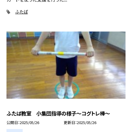
ふたば
ふたば教室 小集団指導の様子～コグトレ棒～
公開日
2025/05/26
更新日
2025/05/26