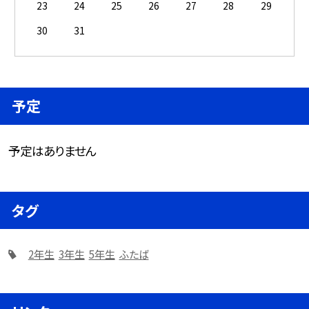
23
24
25
26
27
28
29
30
31
予定
予定はありません
タグ
2年生
3年生
5年生
ふたば