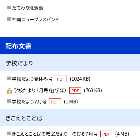
たてわり班活動
神南ニューブラスバンド
配布文書
学校だより
学校だより夏休み号
(1024 KB)
PDF
学校だより７月号（各学年）
(763 KB)
PDF
学校だより７月号
(1 MB)
PDF
きこえとことば
きこえとことばの教室だより のびる７月号
(4 MB)
PDF