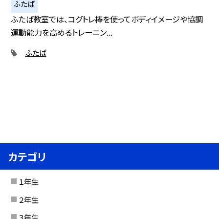
ふたば
ふたば教室では、コグトレ棒を使ってボディイメージや協調
運動能力を高めるトレーニン...
ふたば
カテゴリ
１年生
２年生
３年生