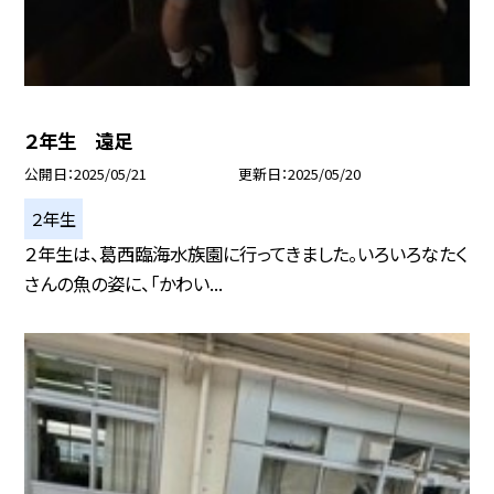
２年生 遠足
公開日
2025/05/21
更新日
2025/05/20
２年生
２年生は、葛西臨海水族園に行ってきました。いろいろなたく
さんの魚の姿に、「かわい...