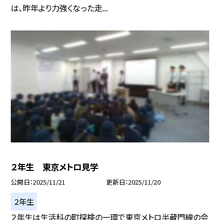
は、昨年より力強くなった走...
２年生 東京メトロ見学
公開日
2025/11/21
更新日
2025/11/20
２年生
２年生は生活科の町探検の一環で東京メトロ半蔵門線の会