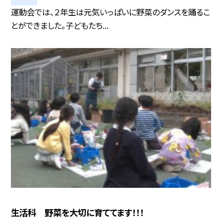
運動会では、２年生は元気いっぱいに野菜のダンスを踊るこ
とができました。子どもたち...
生活科 野菜を大切に育ててます！！！