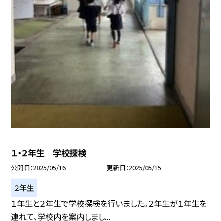
１・２年生 学校探検
公開日
2025/05/16
更新日
2025/05/15
２年生
１年生と２年生で学校探検を行いました。２年生が１年生を
連れて、学校内を案内しまし...