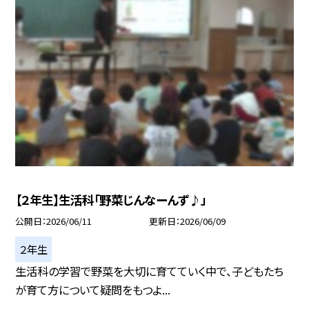
【２年生】生活科「野菜じんなーんず♪」
公開日
2026/06/11
更新日
2026/06/09
２年生
生活科の学習で野菜を大切に育てていく中で、子どもたち
が育て方について疑問をもつよ...