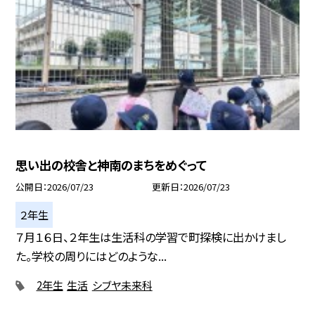
思い出の校舎と神南のまちをめぐって
公開日
2026/07/23
更新日
2026/07/23
２年生
７月１６日、２年生は生活科の学習で町探検に出かけまし
た。学校の周りにはどのような...
2年生
生活
シブヤ未来科