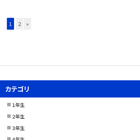
1
2
»
カテゴリ
１年生
２年生
３年生
４年生