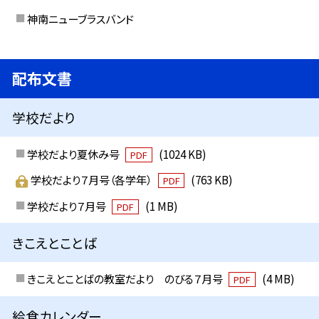
神南ニューブラスバンド
配布文書
学校だより
学校だより夏休み号
(1024 KB)
PDF
学校だより７月号（各学年）
(763 KB)
PDF
学校だより７月号
(1 MB)
PDF
きこえとことば
きこえとことばの教室だより のびる７月号
(4 MB)
PDF
給食カレンダー