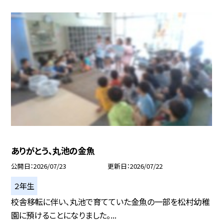
ありがとう、丸池の金魚
公開日
2026/07/23
更新日
2026/07/22
２年生
校舎移転に伴い、丸池で育てていた金魚の一部を松村幼稚
園に預けることになりました。...