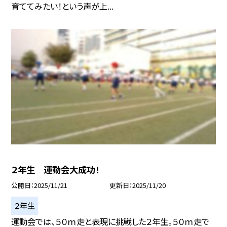
育ててみたい！という声が上...
２年生 運動会大成功！
公開日
2025/11/21
更新日
2025/11/20
２年生
運動会では、５０ｍ走と表現に挑戦した２年生。５０ｍ走で