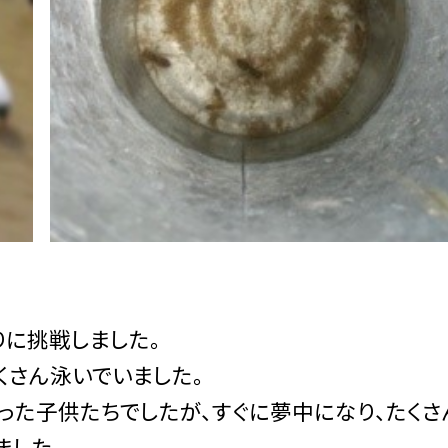
りに挑戦しました。
くさん泳いでいました。
った子供たちでしたが、すぐに夢中になり、たくさ
ました。