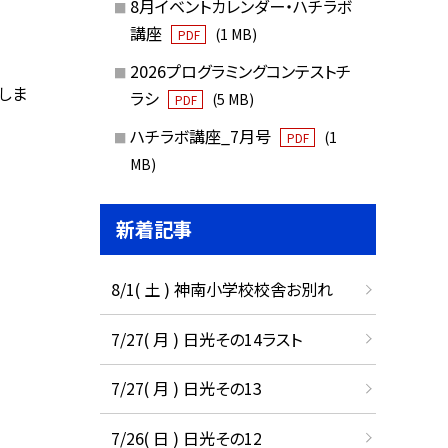
8月イベントカレンダー・ハチラボ
講座
(1 MB)
PDF
2026プログラミングコンテストチ
しま
ラシ
(5 MB)
PDF
ハチラボ講座_7月号
(1
PDF
MB)
新着記事
8/1( 土 ) 神南小学校校舎お別れ
7/27( 月 ) 日光その14ラスト
7/27( 月 ) 日光その13
7/26( 日 ) 日光その12