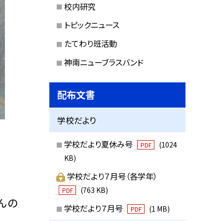
校内研究
トピックニュース
たてわり班活動
神南ニューブラスバンド
配布文書
学校だより
学校だより夏休み号
(1024
PDF
KB)
学校だより７月号（各学年）
(763 KB)
PDF
んの
学校だより７月号
(1 MB)
PDF