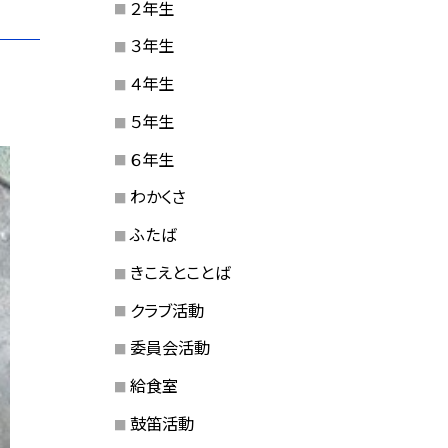
２年生
３年生
４年生
５年生
６年生
わかくさ
ふたば
きこえとことば
クラブ活動
委員会活動
給食室
鼓笛活動