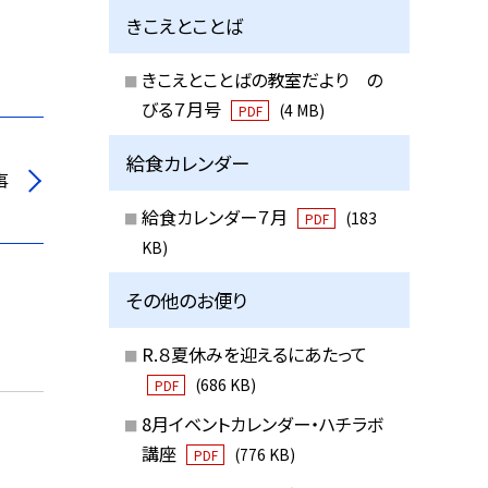
きこえとことば
きこえとことばの教室だより の
びる７月号
(4 MB)
PDF
給食カレンダー
事
給食カレンダー７月
(183
PDF
KB)
その他のお便り
R.８夏休みを迎えるにあたって
(686 KB)
PDF
8月イベントカレンダー・ハチラボ
講座
(776 KB)
PDF