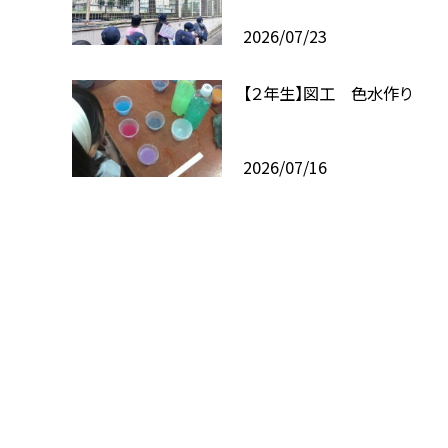
2026/07/23
【２年生】図工 色水作り
2026/07/16