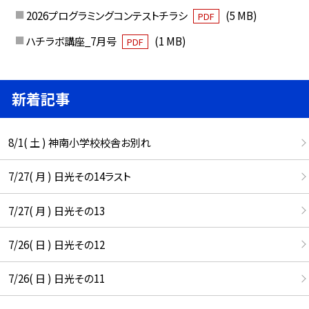
2026プログラミングコンテストチラシ
(5 MB)
PDF
ハチラボ講座_7月号
(1 MB)
PDF
新着記事
8/1( 土 ) 神南小学校校舎お別れ
7/27( 月 ) 日光その14ラスト
7/27( 月 ) 日光その13
7/26( 日 ) 日光その12
7/26( 日 ) 日光その11