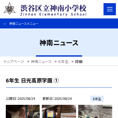
神南ニュースメニュー
神南ニュース
トップページ
>
神南ニュース
>
６年生
>
詳細
6年生 日光高原学園 ①
公開日
2025/08/24
更新日
2025/08/24
６年生