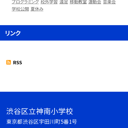
プログラミング
校外学習
遠足
移動教室
運動会
音楽会
学校公開
夏休み
リンク
RSS
渋谷区立神南小学校
東京都渋谷区宇田川町5番1号