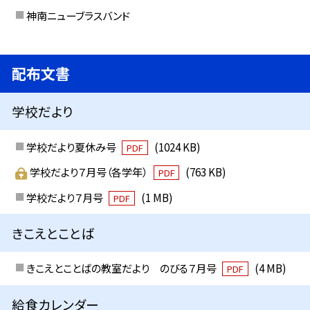
神南ニューブラスバンド
配布文書
学校だより
学校だより夏休み号
(1024 KB)
PDF
学校だより７月号（各学年）
(763 KB)
PDF
学校だより７月号
(1 MB)
PDF
きこえとことば
きこえとことばの教室だより のびる７月号
(4 MB)
PDF
給食カレンダー