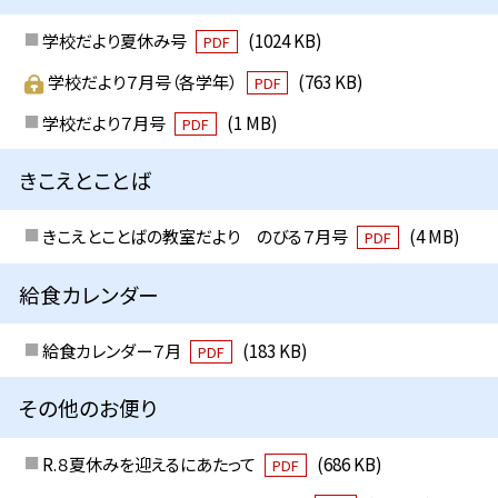
学校だより夏休み号
(1024 KB)
PDF
学校だより７月号（各学年）
(763 KB)
PDF
学校だより７月号
(1 MB)
PDF
きこえとことば
きこえとことばの教室だより のびる７月号
(4 MB)
PDF
給食カレンダー
給食カレンダー７月
(183 KB)
PDF
その他のお便り
R.８夏休みを迎えるにあたって
(686 KB)
PDF