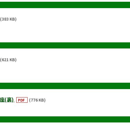
(383 KB)
(621 KB)
座(裏)
(776 KB)
PDF