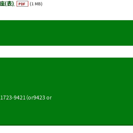
座(表)
(1 MB)
PDF
723-9421（or9423 or
©渋谷区立松濤中学校