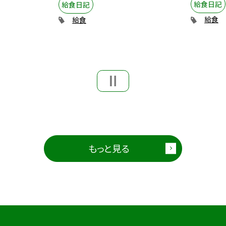
給食日記
給食日記
給食
給食
もっと見る