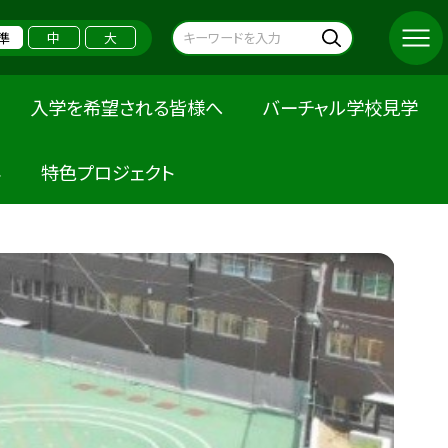
準
中
大
入学を希望される皆様へ
バーチャル学校見学
科
特色プロジェクト