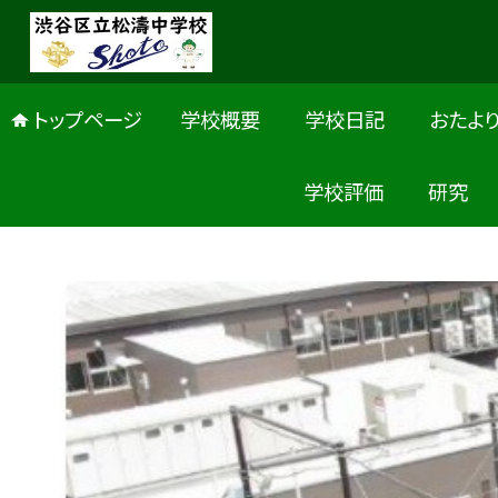
トップページ
学校概要
学校日記
おたよ
学校評価
研究