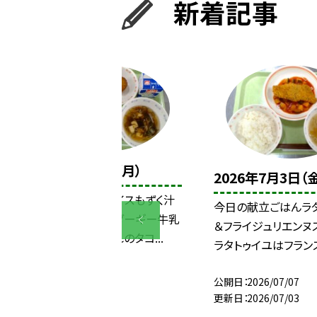
新着記事
2026年7月6日（月）
2026年7月3日（
今日の献立タコライスもずく汁
今日の献立ごはんラ
黒糖サーターアンダーギー牛乳
＆フライジュリエンヌ
今日は、沖縄生まれのタコ...
ラタトゥイユはフランス.
公開日
2026/07/07
公開日
2026/07/07
更新日
2026/07/07
更新日
2026/07/03