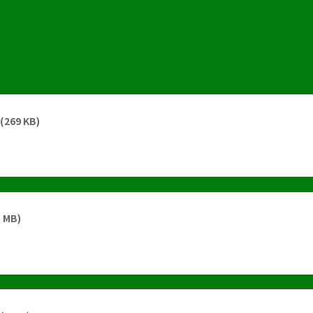
(269 KB)
5 MB)