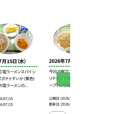
2026年7月14日（火）
７月15日（水）
今日の献立フライドライスフリフ
立塩ラーメンスパイシ
リチキンチキンロングライス（ス
ポテトすいか（黄色）
ープ）石垣島パイナッ...
塩ラーメンの...
公開日
2026/07/14
6/07/15
更新日
2026/07/14
6/07/15