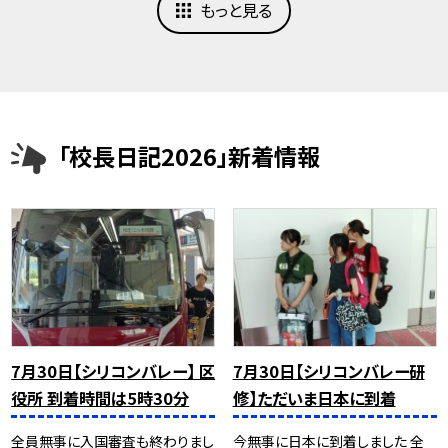
もっと見る
「校長日記2026」新着情報
7月30日【シリコンバレー】 区
7月30日【シリコンバレー研
役所 到着時間は5時30分
修】ただいま日本に到着
全員無事に入国審査も終わりまし
今無事に日本に到着しました 全