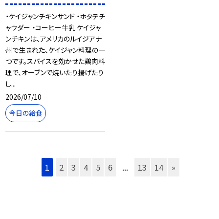
・ケイジャンチキンサンド ・ホタテチ
ャウダー ・コーヒー牛乳 ケイジャ
ンチキンは、アメリカのルイジアナ
州で生まれた、ケイジャン料理の一
つです。スパイスを効かせた鶏肉料
理で、オーブンで焼いたり揚げたり
し...
2026/07/10
今日の給食
1
2
3
4
5
6
...
13
14
»