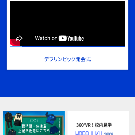
デフリンピック開会式