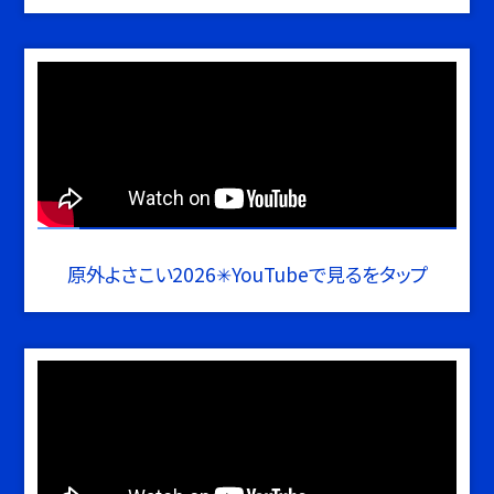
原外よさこい2026✳︎YouTubeで見るをタップ