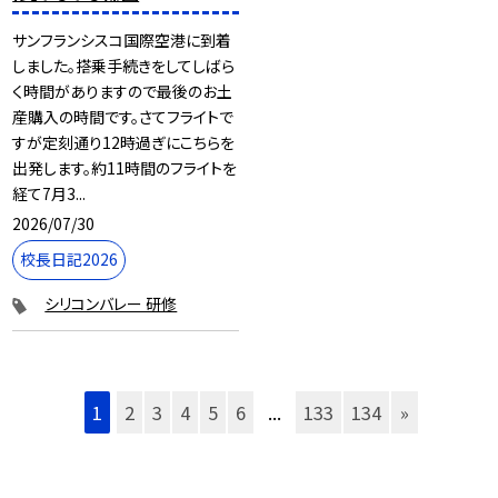
サンフランシスコ国際空港に到着
しました。搭乗手続きをしてしばら
く時間がありますので最後のお土
産購入の時間です。さてフライトで
すが定刻通り12時過ぎにこちらを
出発します。約11時間のフライトを
経て7月3...
2026/07/30
校長日記2026
シリコンバレー 研修
1
2
3
4
5
6
...
133
134
»