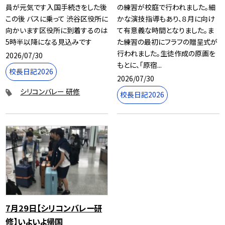
員が元気です入国手続きをした後
の練習が校庭で行われました。細
この後 バスに乗って 渋谷区役所に
かな演技指導もあり、８月に向け
向かいます区役所に到着するのは
て有意義な時間となりました。ま
5時半以降になる見込みです
た練習の最初にフラフの贈呈式が
行われました。生徒作成の原画を
2026/07/30
もとに、「原宿...
校長日記2026
2026/07/30
シリコンバレー 研修
校長日記2026
7月29日【シリコンバレー研
修】いよいよ帰国