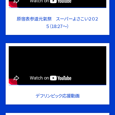
原宿表参道元氣祭 スーパーよさこい２０２
５（18:27～）
デフリンピック応援動画