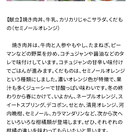
【献立】焼き肉丼、牛乳、カリカリじゃこサラダ、くだも
の（セミノールオレンジ）
焼き肉丼は、牛肉と人参やもやし、たまねぎ、ピー
マンなどの野菜を炒め、コチュジャンや醤油などのタ
レで味付けしています。コチュジャンの甘辛い味付け
でごはんが進みます。くだものは、セミノールオレンジ
という種類にしました。濃いオレンジ色が特徴で、果
汁も多くジューシーで甘酸っぱい味わいです。冬の終
わりから春にかけて、いよかん、ネーブルオレンジ、ス
イートスプリング、デコポン、せとか、清見オレンジ、河
内晩柑、セミノール、カラマンダリンなど、次から次へ
といろいろな柑橘類が登場します。ぜひ、それぞれの
柑橘の違いを味わってもらいたいと思います。