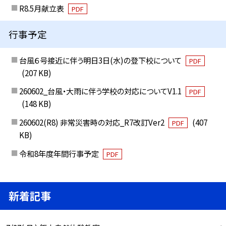
R8.5月献立表
PDF
行事予定
台風６号接近に伴う明日3日(水)の登下校について
PDF
(207 KB)
260602_台風・大雨に伴う学校の対応についてV1.1
PDF
(148 KB)
260602(R8) 非常災害時の対応_R7改訂Ver2
(407
PDF
KB)
令和8年度年間行事予定
PDF
新着記事