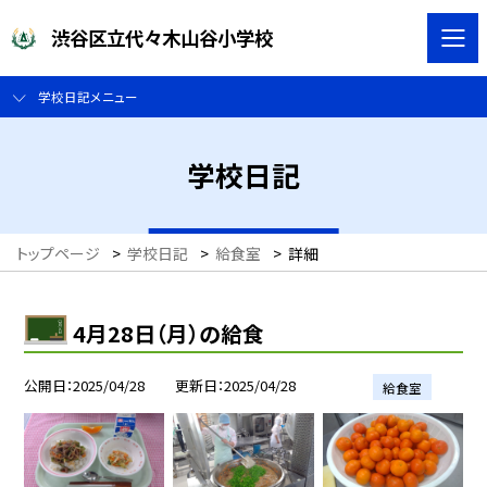
渋谷区立代々木山谷小学校
学校日記メニュー
学校日記
トップページ
>
学校日記
>
給食室
>
詳細
4月28日（月）の給食
公開日
2025/04/28
更新日
2025/04/28
給食室