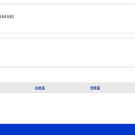
244 KB)
給食室
保健室