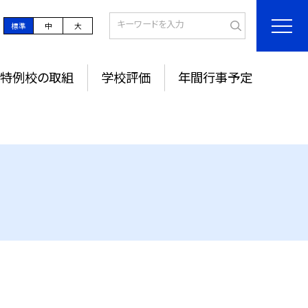
標準
中
大
特例校の取組
学校評価
年間行事予定