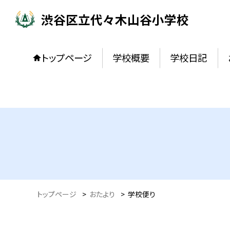
渋谷区立代々木山谷小学校
トップページ
学校概要
学校日記
トップページ
>
おたより
>
学校便り