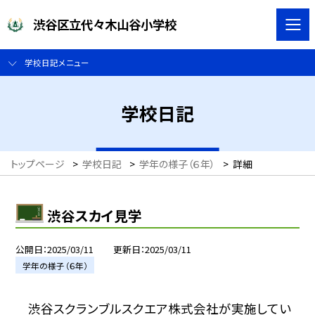
渋谷区立代々木山谷小学校
学校日記メニュー
学校日記
トップページ
>
学校日記
>
学年の様子（６年）
>
詳細
渋谷スカイ見学
公開日
2025/03/11
更新日
2025/03/11
学年の様子（６年）
渋谷スクランブルスクエア株式会社が実施してい