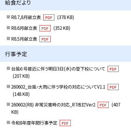
給食だより
R8.7,8月献立表
(378 KB)
PDF
R8.6月献立表
(352 KB)
PDF
R8.5月献立表
PDF
行事予定
台風６号接近に伴う明日3日(水)の登下校について
PDF
(207 KB)
260602_台風・大雨に伴う学校の対応についてV1.1
PDF
(148 KB)
260602(R8) 非常災害時の対応_R7改訂Ver2
(407
PDF
KB)
令和8年度年間行事予定
PDF