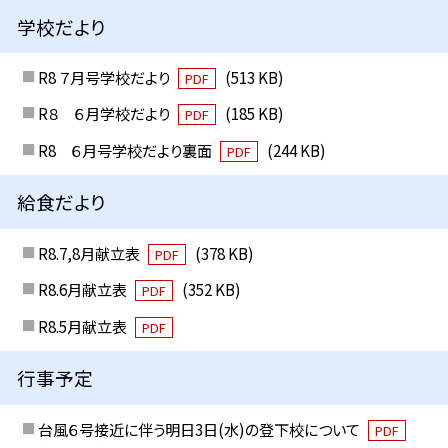
学校だより
R8 ７月号学校だより
(513 KB)
PDF
R８ ６月学校だより
(185 KB)
PDF
R8 ６月号学校だより裏面
(244 KB)
PDF
給食だより
R8.7,8月献立表
(378 KB)
PDF
R8.6月献立表
(352 KB)
PDF
R8.5月献立表
PDF
行事予定
台風６号接近に伴う明日3日(水)の登下校について
PDF