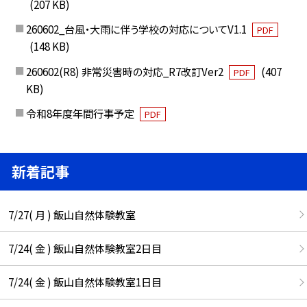
(207 KB)
260602_台風・大雨に伴う学校の対応についてV1.1
PDF
(148 KB)
260602(R8) 非常災害時の対応_R7改訂Ver2
(407
PDF
KB)
令和8年度年間行事予定
PDF
新着記事
7/27( 月 ) 飯山自然体験教室
7/24( 金 ) 飯山自然体験教室2日目
7/24( 金 ) 飯山自然体験教室1日目