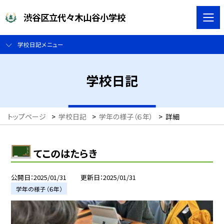
渋谷区立代々木山谷小学校
学校日記メニュー
学校日記
トップページ
>
学校日記
>
学年の様子（６年）
>
詳細
てこのはたらき
公開日
2025/01/31
更新日
2025/01/31
学年の様子（６年）