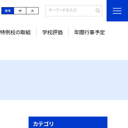
標準
中
大
特例校の取組
学校評価
年間行事予定
カテゴリ