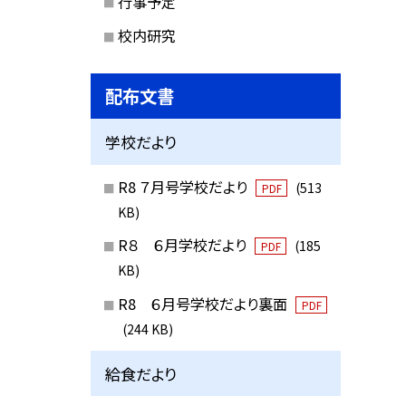
行事予定
校内研究
配布文書
学校だより
R8 ７月号学校だより
(513
PDF
KB)
R８ ６月学校だより
(185
PDF
KB)
R8 ６月号学校だより裏面
PDF
(244 KB)
給食だより