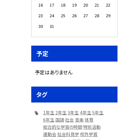
16
17
18
19
20
21
22
23
24
25
26
27
28
29
30
31
予定
予定はありません
タグ
1年生
2年生
3年生
4年生
5年生
6年生
国語
社会
音楽
体育
総合的な学習の時間
特別活動
運動会
社会科見学
校外学習