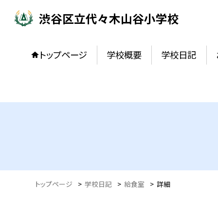
渋谷区立代々木山谷小学校
トップページ
学校概要
学校日記
トップページ
>
学校日記
>
給食室
>
詳細