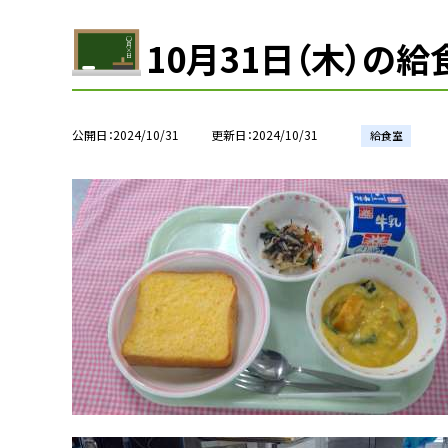
10月31日（木）の給
公開日
2024/10/31
更新日
2024/10/31
給食室