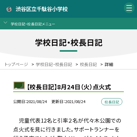
渋谷区立千駄谷小学校
学校日記・校長日記メニュー
学校日記・校長日記
トップページ
>
学校日記・校長日記
>
校長日記
>
詳細
【校長日記】8月24日（火）点火式
公開日
2021/08/24
更新日
2021/08/24
校長日記
児童代表12名と引率２名が代々木公園での
点火式を見に行きました。サポートランナーを