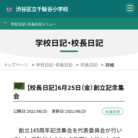
渋谷区立千駄谷小学校
学校日記・校長日記メニュー
学校日記・校長日記
トップページ
>
学校日記・校長日記
>
校長日記
>
詳細
【校長日記】6月25日（金）創立記念集
会
公開日
2021/06/25
更新日
2021/06/25
校長日記
創立145周年記念集会を代表委員会が行い