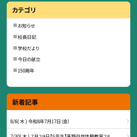
カテゴリ
お知らせ
校長日記
学校だより
今日の献立
150周年
新着記事
8/6( 木 ) 令和8年7月17日（金）
7/30( 木 ) ７月２９日【５年生】茅野自然体験教室２８