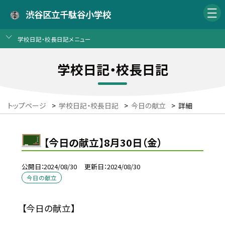
渋谷区立千駄谷小学校
学校日記・校長日記メニュー
学校日記・校長日記
トップページ
>
学校日記・校長日記
>
今日の献立
>
詳細
【今日の献立】8月30日（金）
公開日
2024/08/30
更新日
2024/08/30
今日の献立
【今日の献立】