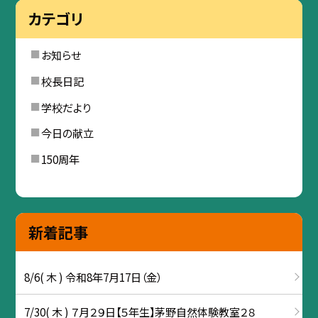
カテゴリ
お知らせ
校長日記
学校だより
今日の献立
150周年
新着記事
8/6( 木 ) 令和8年7月17日（金）
7/30( 木 ) ７月２９日【５年生】茅野自然体験教室２８