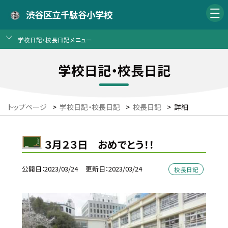
渋谷区立千駄谷小学校
学校日記・校長日記メニュー
学校日記・校長日記
トップページ
>
学校日記・校長日記
>
校長日記
>
詳細
３月２３日 おめでとう！！
公開日
2023/03/24
更新日
2023/03/24
校長日記