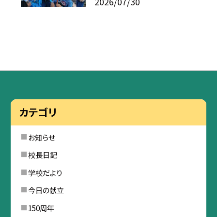
2026/07/30
カテゴリ
お知らせ
校長日記
学校だより
今日の献立
150周年