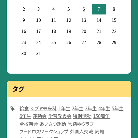
2
3
4
5
6
7
8
9
10
11
12
13
14
15
16
17
18
19
20
21
22
23
24
25
26
27
28
29
30
31
タグ
給食
シブヤ未来科
1年生
2年生
3年生
4年生
5年生
6年生
運動会
学習発表会
特別活動
150周年
全校朝会
あいさつ運動
管楽器クラブ
フードロスワークショップ
外国人交流
周知