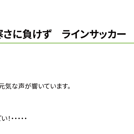
】寒さに負けず ラインサッカー
元気な声が響いています。
・・・・・