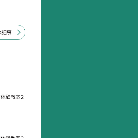
の記事
然体験教室２