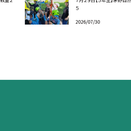
験教室２
７月２９日【５年生】茅野自
５
2026/07/30