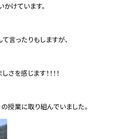
かけています。
て言ったりもしますが、
さを感じます！！！！
授業に取り組んでいました。