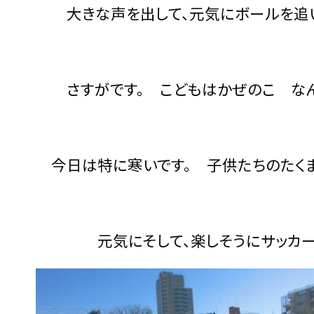
大きな声を出して、元気にボールを追い
さすがです。 こどもはかぜのこ なん
今日は特に寒いです。 子供たちのたくまし
元気にそして、楽しそうにサッカーの