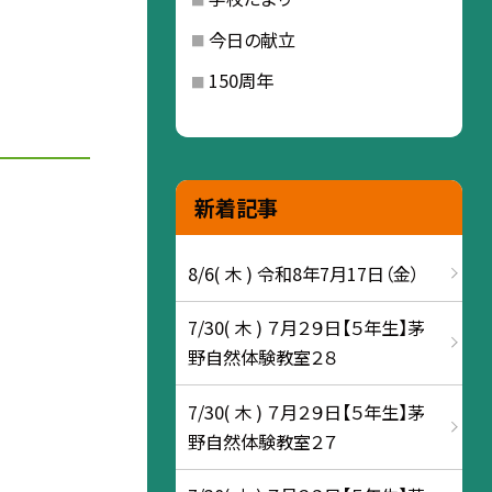
今日の献立
150周年
新着記事
8/6( 木 ) 令和8年7月17日（金）
7/30( 木 ) ７月２９日【５年生】茅
野自然体験教室２８
7/30( 木 ) ７月２９日【５年生】茅
野自然体験教室２７