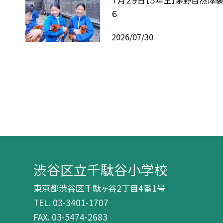
７月２９日【５年生】茅野自然体
６
2026/07/30
渋谷区立千駄谷小学校
東京都渋谷区千駄ヶ谷2丁目4番1号
TEL.
03-3401-1707
FAX. 03-5474-2683