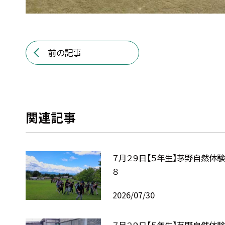
前の記事
関連記事
７月２９日【５年生】茅野自然体
８
2026/07/30