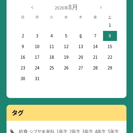
8月
2026年
日
月
火
水
木
金
土
1
2
3
4
5
6
7
8
9
10
11
12
13
14
15
16
17
18
19
20
21
22
23
24
25
26
27
28
29
30
31
タグ
給食
シブヤ未来科
1年生
2年生
3年生
4年生
5年生