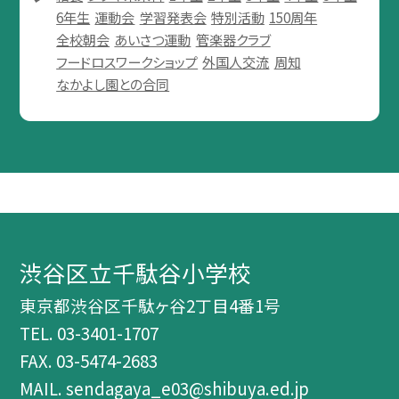
6年生
運動会
学習発表会
特別活動
150周年
全校朝会
あいさつ運動
管楽器クラブ
フードロスワークショップ
外国人交流
周知
なかよし園との合同
渋谷区立千駄谷小学校
東京都渋谷区千駄ヶ谷2丁目4番1号
TEL.
03-3401-1707
FAX. 03-5474-2683
MAIL. sendagaya_e03@shibuya.ed.jp