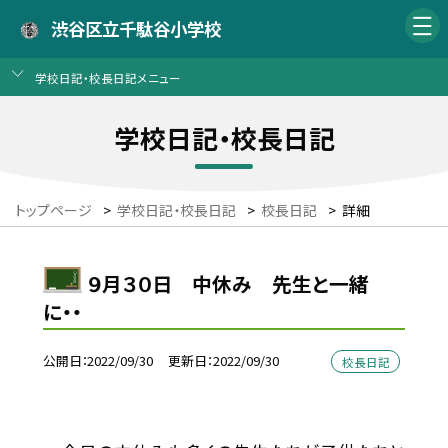
渋谷区立千駄谷小学校
学校日記・校長日記メニュー
学校日記・校長日記
トップページ
>
学校日記・校長日記
>
校長日記
>
詳細
９月３０日 中休み 先生と一緒
に・・
公開日
2022/09/30
更新日
2022/09/30
校長日記