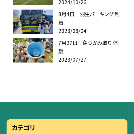
2024/10/26
8月4日 羽生パーキング 到
着
2023/08/04
7月27日 魚つかみ取り 体
験
2023/07/27
カテゴリ