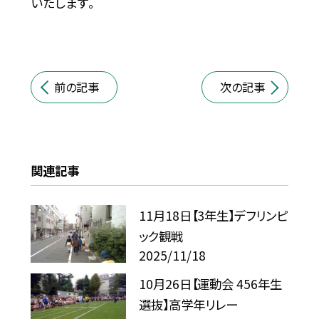
いたします。
前の記事
次の記事
関連記事
11月18日【3年生】デフリンピ
ック観戦
2025/11/18
10月26日【運動会 456年生
選抜】高学年リレー