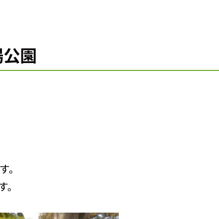
場公園
す。
す。