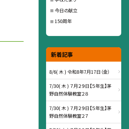
今日の献立
150周年
新着記事
8/6( 木 ) 令和8年7月17日（金）
7/30( 木 ) ７月２９日【５年生】茅
野自然体験教室２８
7/30( 木 ) ７月２９日【５年生】茅
野自然体験教室２７